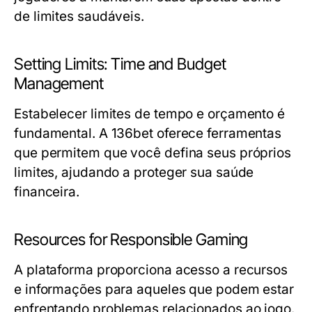
de limites saudáveis.
Setting Limits: Time and Budget
Management
Estabelecer limites de tempo e orçamento é
fundamental. A 136bet oferece ferramentas
que permitem que você defina seus próprios
limites, ajudando a proteger sua saúde
financeira.
Resources for Responsible Gaming
A plataforma proporciona acesso a recursos
e informações para aqueles que podem estar
enfrentando problemas relacionados ao jogo.