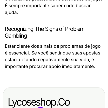
É sempre importante saber onde buscar
ajuda.
Recognizing The Signs of Problem
Gambling
Estar ciente dos sinais de problemas de jogo
é essencial. Se você sentir que suas apostas
estão afetando negativamente sua vida, é
importante procurar apoio imediatamente.
Lycoseshop.Co