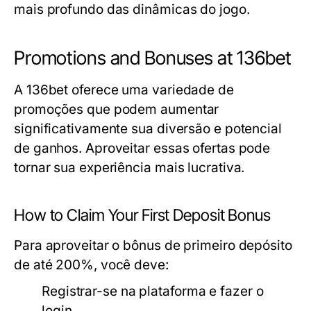
mais profundo das dinâmicas do jogo.
Promotions and Bonuses at 136bet
A 136bet oferece uma variedade de
promoções que podem aumentar
significativamente sua diversão e potencial
de ganhos. Aproveitar essas ofertas pode
tornar sua experiência mais lucrativa.
How to Claim Your First Deposit Bonus
Para aproveitar o bônus de primeiro depósito
de até 200%, você deve:
Registrar-se na plataforma e fazer o
login.