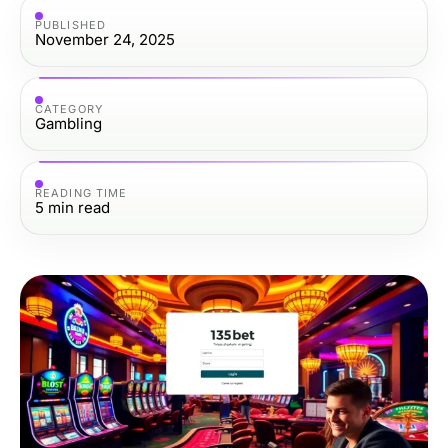
PUBLISHED
November 24, 2025
CATEGORY
Gambling
READING TIME
5
min read