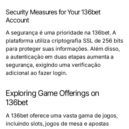
Security Measures for Your 136bet
Account
A segurança é uma prioridade na 136bet. A
plataforma utiliza criptografia SSL de 256 bits
para proteger suas informações. Além disso,
a autenticação em duas etapas aumenta a
segurança, exigindo uma verificação
adicional ao fazer login.
Exploring Game Offerings on
136bet
A 136bet oferece uma vasta gama de jogos,
incluindo slots, jogos de mesa e apostas