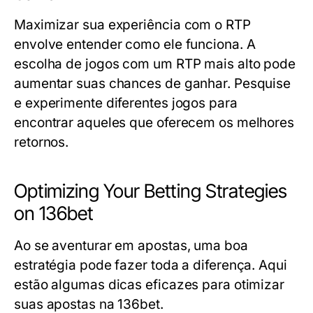
Maximizar sua experiência com o RTP
envolve entender como ele funciona. A
escolha de jogos com um RTP mais alto pode
aumentar suas chances de ganhar. Pesquise
e experimente diferentes jogos para
encontrar aqueles que oferecem os melhores
retornos.
Optimizing Your Betting Strategies
on 136bet
Ao se aventurar em apostas, uma boa
estratégia pode fazer toda a diferença. Aqui
estão algumas dicas eficazes para otimizar
suas apostas na 136bet.